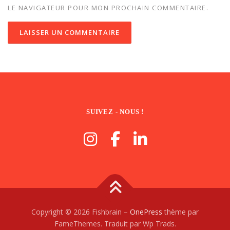
LE NAVIGATEUR POUR MON PROCHAIN COMMENTAIRE.
SUIVEZ - NOUS !
Copyright © 2026 Fishbrain
–
OnePress
thème par
FameThemes. Traduit par Wp Trads.