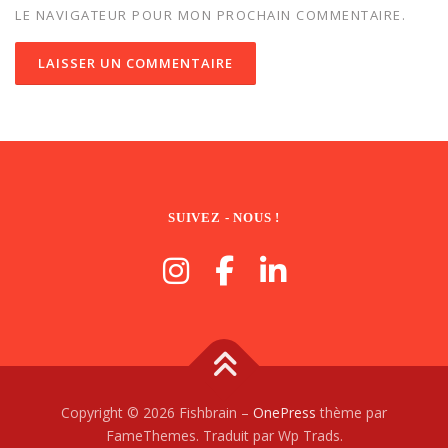
LE NAVIGATEUR POUR MON PROCHAIN COMMENTAIRE.
SUIVEZ - NOUS !
Copyright © 2026 Fishbrain
–
OnePress
thème par
FameThemes. Traduit par Wp Trads.