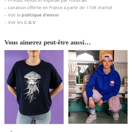
– Produit vendu et expédié par Fishbrain
– Livraison offerte en France à partir de 110€ d’achat
– Voir la
politique d’envoi
– Voir les
C.G.V
Vous aimerez peut-être aussi…