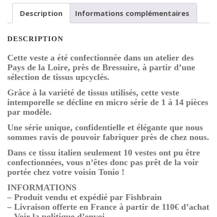
in
Description
Informations complémentaires
France
DESCRIPTION
Cette veste a été confectionnée dans un atelier des
Pays de la Loire, près de Bressuire, à partir d’une
sélection de tissus upcyclés.
Grâce à la variété de tissus utilisés, cette veste
intemporelle se décline en micro série de 1 à 14 pièces
par modèle.
Une série unique, confidentielle et élégante que nous
sommes ravis de pouvoir fabriquer près de chez nous.
Dans ce tissu italien seulement 10 vestes ont pu être
confectionnées, vous n’êtes donc pas prêt de la voir
portée chez votre voisin Tonio !
INFORMATIONS
– Produit vendu et expédié par Fishbrain
– Livraison offerte en France à partir de 110€ d’achat
– Voir la politique d’envoi