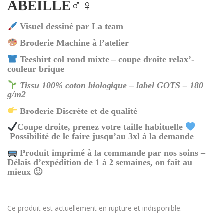
ABEILLE♂️♀️
Visuel dessiné par La team
Broderie Machine à l’atelier
Teeshirt col rond mixte – coupe droite relax’-
couleur brique
Tissu 100% coton biologique – label GOTS – 180
g/m2
Broderie Discrète et de qualité
Coupe droite, prenez votre taille habituelle
Possibilité de le faire jusqu’au 3xl à la demande
Produit imprimé à la commande par nos soins –
Délais d’expédition de 1 à 2 semaines, on fait au
mieux 🙂
Ce produit est actuellement en rupture et indisponible.