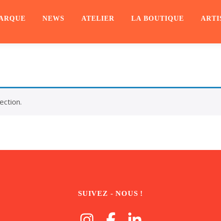
ARQUE
NEWS
ATELIER
LA BOUTIQUE
ARTI
ection.
SUIVEZ - NOUS !