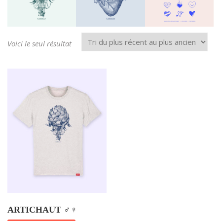
Voici le seul résultat
ARTICHAUT ♂️♀️